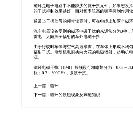
磁环是电子电路中不能缺少的抗干扰元件。如果想发
的干扰抑制效果越好，而对频率较高的噪声抑制作用
通常当干扰信号的频带较宽时，可在电缆上加两个磁
汽车电器设备受到的磁环电磁干扰的来源常分为3种：
雷电、太阳黑子辐射的车外电磁干扰；
由于行驶时车体与空气高速摩擦，在车体上形成不均
辐射干扰。电动机电刷换向火花的电磁辐射，起动机
源。
磁环电磁干扰（EMI）按频段可粗略划分为：0.02～2kH
扰；0.3～300GHz，微波干扰。
上一篇：
磁环
下一篇：
磁环的铁磁现象及剩磁知识