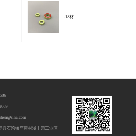
-18材
606
2669
hen@sina.com
罗县石湾镇严屋村溢丰园工业区