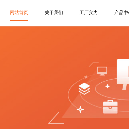
网站首页
关于我们
工厂实力
产品中