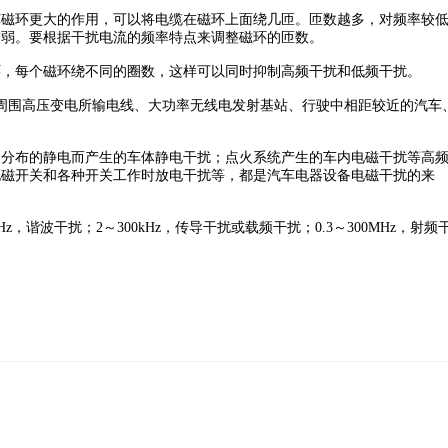
挥磁环更大的作用，可以将电缆在磁环上面绕几匝。匝数越多，对频率较
较弱。要根据干扰电流的频率特点来调整磁环的匝数。
环，每个磁环绕不同的圈数，这样可以同时抑制高频干扰和低频干扰。
周围高压变电所输电线、大功率无线电发射基站、行驶中相距较近的汽车
匀分布的静电而产生的车体静电干扰；点火系统产生的车内电磁干扰等高
电磁开关和各种开关工作时放电干扰等，都是汽车电器设备电磁干扰的来
z，谐波干扰；2～300kHz，传导干扰或载频干扰；0.3～300MHz，射频