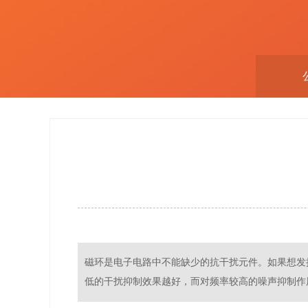
磁环是电子电路中不能缺少的抗干扰元件。如果想发
低的干扰抑制效果越好，而对频率较高的噪声抑制作用较